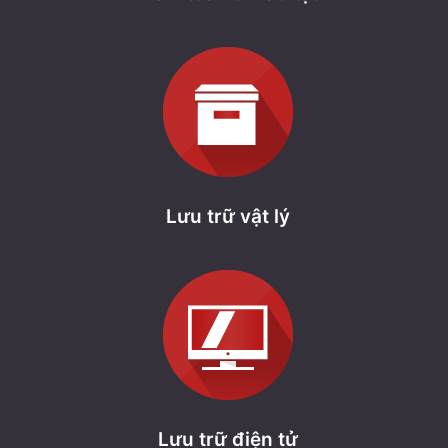
Lưu trữ vật lý
Lưu trữ điện tử