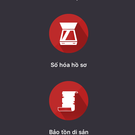
Số hóa hồ sơ
Bảo tồn di sản