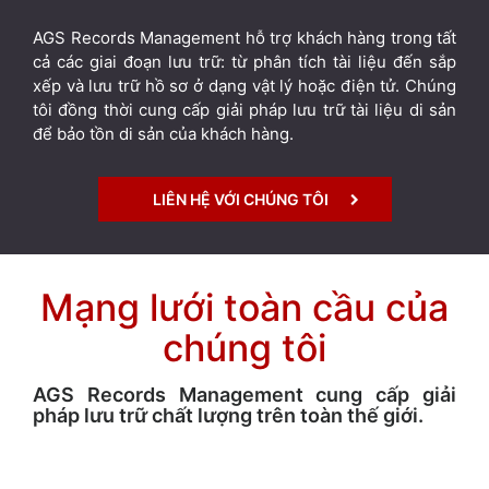
AGS Records Management hỗ trợ khách hàng trong tất
cả các giai đoạn lưu trữ: từ phân tích tài liệu đến sắp
xếp và lưu trữ hồ sơ ở dạng vật lý hoặc điện tử. Chúng
tôi đồng thời cung cấp giải pháp lưu trữ tài liệu di sản
để bảo tồn di sản của khách hàng.
LIÊN HỆ VỚI CHÚNG TÔI
Mạng lưới toàn cầu của
chúng tôi
AGS Records Management cung cấp giải
pháp lưu trữ chất lượng trên toàn thế giới.