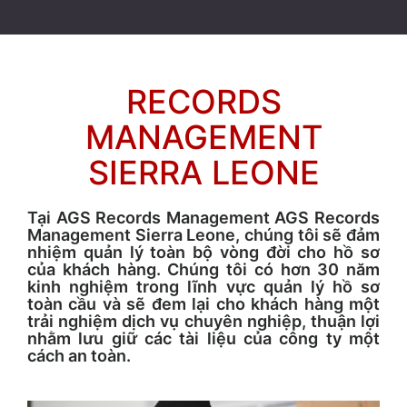
RECORDS
MANAGEMENT
SIERRA LEONE
Tại AGS Records Management AGS Records
Management Sierra Leone, chúng tôi sẽ đảm
nhiệm quản lý toàn bộ vòng đời cho hồ sơ
của khách hàng. Chúng tôi có hơn 30 năm
kinh nghiệm trong lĩnh vực quản lý hồ sơ
toàn cầu và sẽ đem lại cho khách hàng một
trải nghiệm dịch vụ chuyên nghiệp, thuận lợi
nhằm lưu giữ các tài liệu của công ty một
cách an toàn.