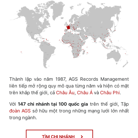
Thành lập vào năm 1987, AGS Records Management
liên tiếp mở rộng quy mô qua từng năm và hiện có mặt
trên khắp thế giới, cả
Châu Âu
,
Châu Á
và
Châu Phi
.
Với
147 chi nhánh tại 100 quốc gia
trên thế giới, Tập
đoàn AGS
sở hữu một trong những mạng lưới lớn nhất
trong ngành.
TÌM CHI NHÁNH