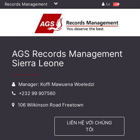
Records Management
Log in
AGS Records Management
Sierra Leone
Manager: Koffi Mawuena Woeledzi
+232 99 907560
106 Wilkinson Road Freetown
LIÊN HỆ VỚI CHÚNG
TÔI