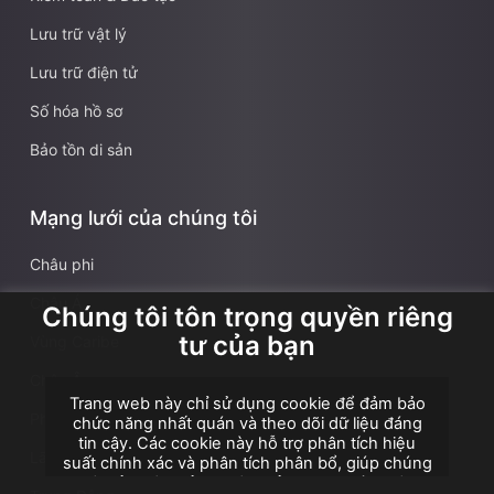
Lưu trữ vật lý
Lưu trữ điện tử
Số hóa hồ sơ
Bảo tồn di sản
Mạng lưới của chúng tôi
Châu phi
Châu Á
Chúng tôi tôn trọng quyền riêng
tư của bạn
Vùng Caribe
Châu Âu
Trang web này chỉ sử dụng cookie để đảm bảo
Pháp
chức năng nhất quán và theo dõi dữ liệu đáng
tin cậy. Các cookie này hỗ trợ phân tích hiệu
Lãnh thổ hải ngoại Pháp
suất chính xác và phân tích phân bổ, giúp chúng
tôi cải thiện trải nghiệm của bạn. Chúng tôi