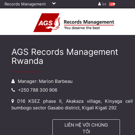
Records Management
Log in
AGS Records Management
Rwanda
Manager: Marion Barbeau
+250 788 300 906
D16 KSEZ phase II, Akakaza village, Kinyaga cell
bumbogo sector Gasabo district, Kigali Kigali 292
LIÊN HỆ VỚI CHÚNG
TÔI