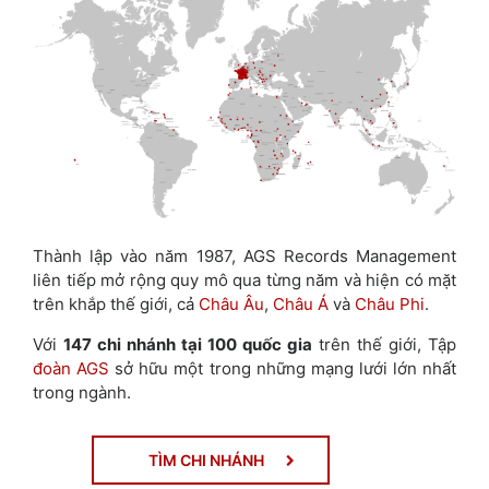
Thành lập vào năm 1987, AGS Records Management
liên tiếp mở rộng quy mô qua từng năm và hiện có mặt
trên khắp thế giới, cả
Châu Âu
,
Châu Á
và
Châu Phi
.
Với
147 chi nhánh tại 100 quốc gia
trên thế giới, Tập
đoàn AGS
sở hữu một trong những mạng lưới lớn nhất
trong ngành.
TÌM CHI NHÁNH