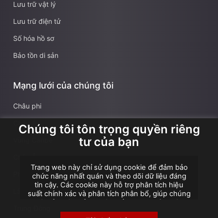
Lưu trữ vật lý
Lưu trữ điện tử
Số hóa hồ sơ
Bảo tồn di sản
Mạng lưới của chúng tôi
Châu phi
Châu Á
Chúng tôi tôn trọng quyền riêng
tư của bạn
Vùng Caribe
Châu Âu
Trang web này chỉ sử dụng cookie để đảm bảo
Pháp
chức năng nhất quán và theo dõi dữ liệu đáng
tin cậy. Các cookie này hỗ trợ phân tích hiệu
Lãnh thổ hải ngoại Pháp
suất chính xác và phân tích phân bổ, giúp chúng
tôi cải thiện trải nghiệm của bạn. Chúng tôi
Trung Đông
không sử dụng cookie cho quảng cáo hoặc tiếp