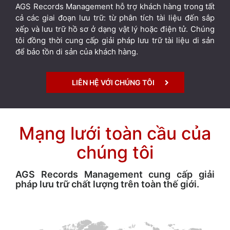
AGS Records Management hỗ trợ khách hàng trong tất
cả các giai đoạn lưu trữ: từ phân tích tài liệu đến sắp
xếp và lưu trữ hồ sơ ở dạng vật lý hoặc điện tử. Chúng
tôi đồng thời cung cấp giải pháp lưu trữ tài liệu di sản
để bảo tồn di sản của khách hàng.
LIÊN HỆ VỚI CHÚNG TÔI
Mạng lưới toàn cầu của
chúng tôi
AGS Records Management cung cấp giải
pháp lưu trữ chất lượng trên toàn thế giới.