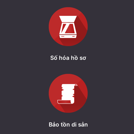
Số hóa hồ sơ
Bảo tồn di sản