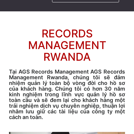
RECORDS
MANAGEMENT
RWANDA
Tại AGS Records Management AGS Records
Management Rwanda, chúng tôi sẽ đảm
nhiệm quản lý toàn bộ vòng đời cho hồ sơ
của khách hàng. Chúng tôi có hơn 30 năm
kinh nghiệm trong lĩnh vực quản lý hồ sơ
toàn cầu và sẽ đem lại cho khách hàng một
trải nghiệm dịch vụ chuyên nghiệp, thuận lợi
nhằm lưu giữ các tài liệu của công ty một
cách an toàn.