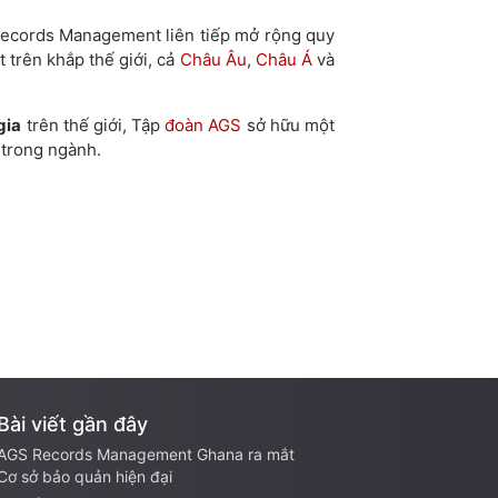
ecords Management liên tiếp mở rộng quy
 trên khắp thế giới, cả
Châu Âu
,
Châu Á
và
gia
trên thế giới, Tập
đoàn AGS
sở hữu một
 trong ngành.
Bài viết gần đây
AGS Records Management Ghana ra mắt
Cơ sở bảo quản hiện đại