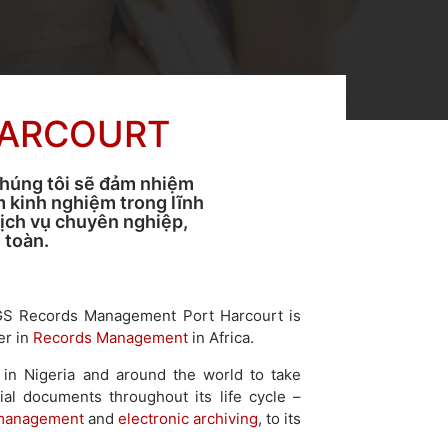
HARCOURT
húng tôi sẽ đảm nhiệm
m kinh nghiệm trong lĩnh
dịch vụ chuyên nghiệp,
 toàn.
AGS Records Management Port Harcourt is
er in
Records Management
in Africa.
in Nigeria and around the world to take
ial documents throughout its life cycle –
 management
and
electronic archiving
, to its