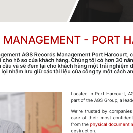
 MANAGEMENT - PORT 
gement AGS Records Management Port Harcourt, c
i cho hồ sơ của khách hàng. Chúng tôi có hơn 30 nă
n cầu và sẽ đem lại cho khách hàng một trải nghiệm 
 lợi nhằm lưu giữ các tài liệu của công ty một cách an
Located in Port Harcourt, 
part of the AGS Group, a lead
We’re trusted by companies 
care of their most confident
from the
physical document
destruction.