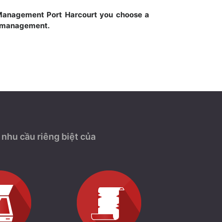
Management Port Harcourt you choose a
s management.
nhu cầu riêng biệt của