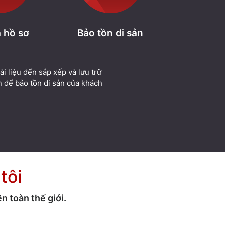
 hồ sơ
Bảo tồn di sản
i liệu đến sắp xếp và lưu trữ
ản để bảo tồn di sản của khách
tôi
 toàn thế giới.