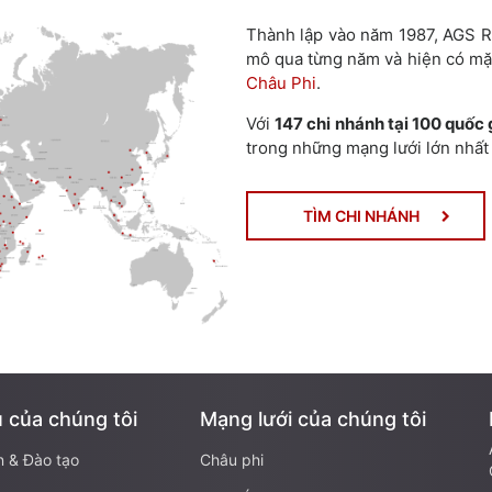
Thành lập vào năm 1987, AGS R
mô qua từng năm và hiện có mặt
Châu Phi
.
Với
147 chi nhánh tại 100 quốc 
trong những mạng lưới lớn nhất
TÌM CHI NHÁNH
ụ của chúng tôi
Mạng lưới của chúng tôi
n & Đào tạo
Châu phi