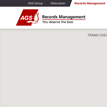
AGS Group
Relocation
Records Management
TRANG CHỦ