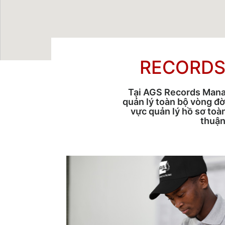
RECORDS
Tại AGS Records Mana
quản lý toàn bộ vòng đờ
vực quản lý hồ sơ toà
thuận