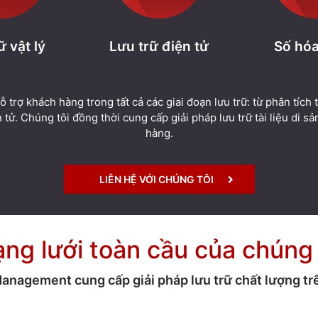
ữ vật lý
Lưu trữ điện tử
Số hóa
ợ khách hàng trong tất cả các giai đoạn lưu trữ: từ phân tích tà
 tử. Chúng tôi đồng thời cung cấp giải pháp lưu trữ tài liệu di s
hàng.
LIÊN HỆ VỚI CHÚNG TÔI
ng lưới toàn cầu của chúng 
nagement cung cấp giải pháp lưu trữ chất lượng trên