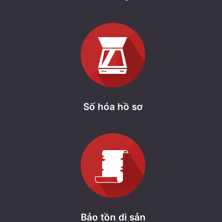
Số hóa hồ sơ
Bảo tồn di sản