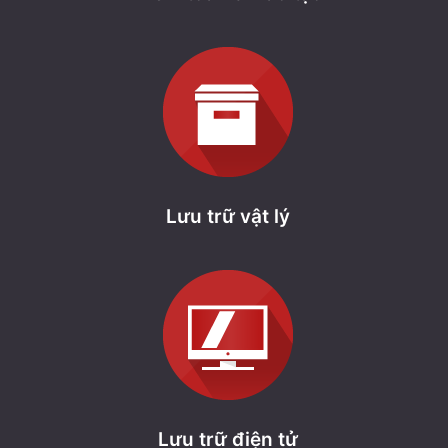
Lưu trữ vật lý
Lưu trữ điện tử