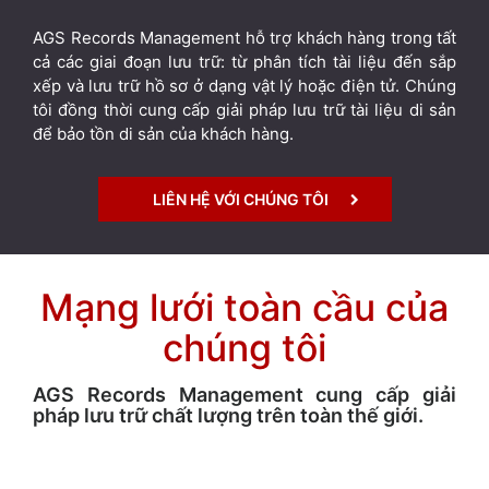
AGS Records Management hỗ trợ khách hàng trong tất
cả các giai đoạn lưu trữ: từ phân tích tài liệu đến sắp
xếp và lưu trữ hồ sơ ở dạng vật lý hoặc điện tử. Chúng
tôi đồng thời cung cấp giải pháp lưu trữ tài liệu di sản
để bảo tồn di sản của khách hàng.
LIÊN HỆ VỚI CHÚNG TÔI
Mạng lưới toàn cầu của
chúng tôi
AGS Records Management cung cấp giải
pháp lưu trữ chất lượng trên toàn thế giới.