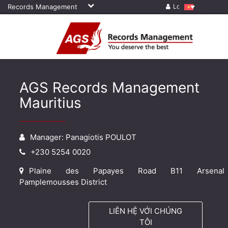
Records Management
Log in
AGS Records Management
Mauritius
Manager: Panagiotis POULOT
+230 5254 0020
Plaine des Papayes Road B11 Arsenal
Pamplemousses District
LIÊN HỆ VỚI CHÚNG
TÔI