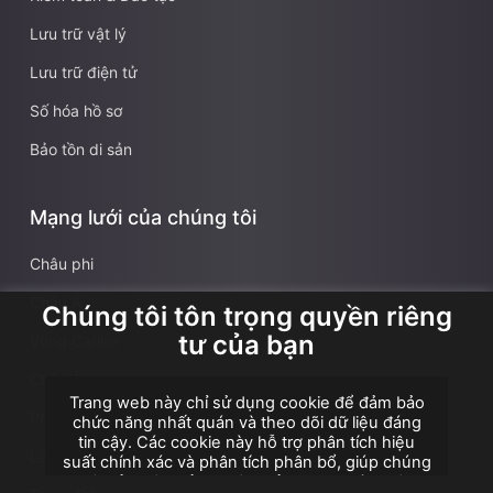
Lưu trữ vật lý
Lưu trữ điện tử
Số hóa hồ sơ
Bảo tồn di sản
Mạng lưới của chúng tôi
Châu phi
Châu Á
Chúng tôi tôn trọng quyền riêng
tư của bạn
Vùng Caribe
Châu Âu
Trang web này chỉ sử dụng cookie để đảm bảo
Pháp
chức năng nhất quán và theo dõi dữ liệu đáng
tin cậy. Các cookie này hỗ trợ phân tích hiệu
Lãnh thổ hải ngoại Pháp
suất chính xác và phân tích phân bổ, giúp chúng
tôi cải thiện trải nghiệm của bạn. Chúng tôi