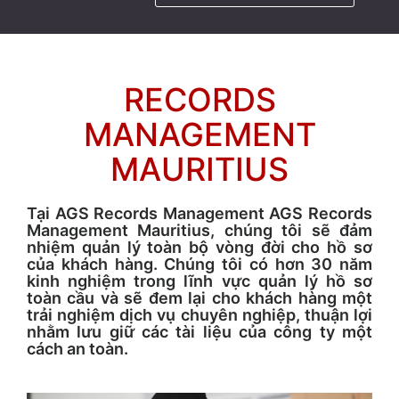
RECORDS
MANAGEMENT
MAURITIUS
Tại AGS Records Management AGS Records
Management Mauritius, chúng tôi sẽ đảm
nhiệm quản lý toàn bộ vòng đời cho hồ sơ
của khách hàng. Chúng tôi có hơn 30 năm
kinh nghiệm trong lĩnh vực quản lý hồ sơ
toàn cầu và sẽ đem lại cho khách hàng một
trải nghiệm dịch vụ chuyên nghiệp, thuận lợi
nhằm lưu giữ các tài liệu của công ty một
cách an toàn.