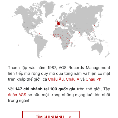
Thành lập vào năm 1987, AGS Records Management
liên tiếp mở rộng quy mô qua từng năm và hiện có mặt
trên khắp thế giới, cả
Châu Âu
,
Châu Á
và
Châu Phi
.
Với
147 chi nhánh tại 100 quốc gia
trên thế giới, Tập
đoàn AGS
sở hữu một trong những mạng lưới lớn nhất
trong ngành.
TÌM CHI NHÁNH