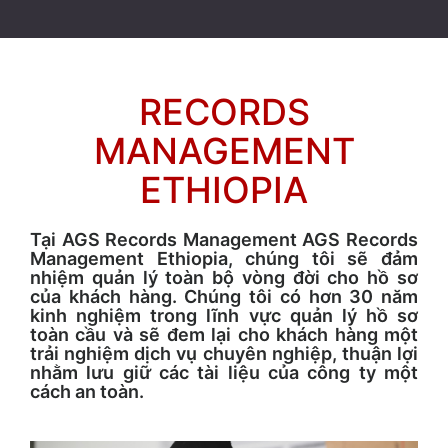
RECORDS
MANAGEMENT
ETHIOPIA
Tại AGS Records Management AGS Records
Management Ethiopia, chúng tôi sẽ đảm
nhiệm quản lý toàn bộ vòng đời cho hồ sơ
của khách hàng. Chúng tôi có hơn 30 năm
kinh nghiệm trong lĩnh vực quản lý hồ sơ
toàn cầu và sẽ đem lại cho khách hàng một
trải nghiệm dịch vụ chuyên nghiệp, thuận lợi
nhằm lưu giữ các tài liệu của công ty một
cách an toàn.