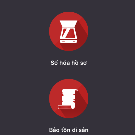
Số hóa hồ sơ
Bảo tồn di sản