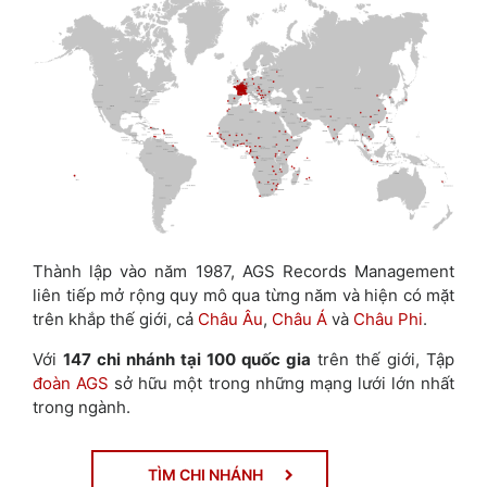
Thành lập vào năm 1987, AGS Records Management
liên tiếp mở rộng quy mô qua từng năm và hiện có mặt
trên khắp thế giới, cả
Châu Âu
,
Châu Á
và
Châu Phi
.
Với
147 chi nhánh tại 100 quốc gia
trên thế giới, Tập
đoàn AGS
sở hữu một trong những mạng lưới lớn nhất
trong ngành.
TÌM CHI NHÁNH