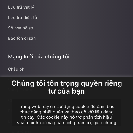
Lưu trữ vật lý
Lưu trữ điện tử
Số hóa hồ sơ
Bảo tồn di sản
Mạng lưới của chúng tôi
Châu phi
Châu Á
Chúng tôi tôn trọng quyền riêng
tư của bạn
Vùng Caribe
Châu Âu
Trang web này chỉ sử dụng cookie để đảm bảo
Pháp
chức năng nhất quán và theo dõi dữ liệu đáng
tin cậy. Các cookie này hỗ trợ phân tích hiệu
Lãnh thổ hải ngoại Pháp
suất chính xác và phân tích phân bổ, giúp chúng
tôi cải thiện trải nghiệm của bạn. Chúng tôi
Trung Đông