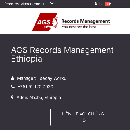
Records Management
Log in
AGS Records Management
Ethiopia
Manager: Tseday Worku
+251 91 120 7920
Addis Ababa, Ethiopia
LIÊN HỆ VỚI CHÚNG
TÔI