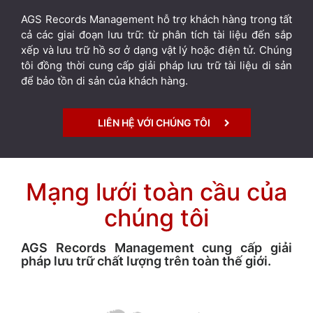
AGS Records Management hỗ trợ khách hàng trong tất
cả các giai đoạn lưu trữ: từ phân tích tài liệu đến sắp
xếp và lưu trữ hồ sơ ở dạng vật lý hoặc điện tử. Chúng
tôi đồng thời cung cấp giải pháp lưu trữ tài liệu di sản
để bảo tồn di sản của khách hàng.
LIÊN HỆ VỚI CHÚNG TÔI
Mạng lưới toàn cầu của
chúng tôi
AGS Records Management cung cấp giải
pháp lưu trữ chất lượng trên toàn thế giới.