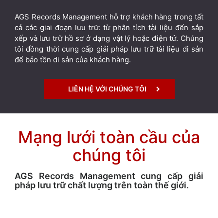
AGS Records Management hỗ trợ khách hàng trong tất
cả các giai đoạn lưu trữ: từ phân tích tài liệu đến sắp
xếp và lưu trữ hồ sơ ở dạng vật lý hoặc điện tử. Chúng
tôi đồng thời cung cấp giải pháp lưu trữ tài liệu di sản
để bảo tồn di sản của khách hàng.
LIÊN HỆ VỚI CHÚNG TÔI
Mạng lưới toàn cầu của
chúng tôi
AGS Records Management cung cấp giải
pháp lưu trữ chất lượng trên toàn thế giới.