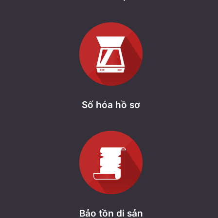
Số hóa hồ sơ
Bảo tồn di sản