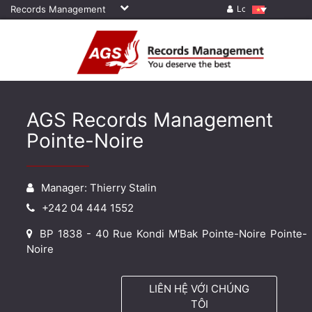
Records Management
Log in
AGS Records Management
Pointe-Noire
Manager: Thierry Stalin
+242 04 444 1552
BP 1838 - 40 Rue Kondi M'Bak Pointe-Noire Pointe-
Noire
LIÊN HỆ VỚI CHÚNG
TÔI