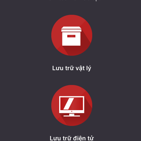
Lưu trữ vật lý
Lưu trữ điện tử