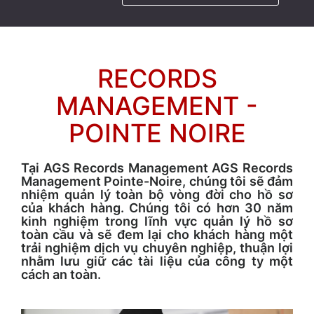
RECORDS
MANAGEMENT -
POINTE NOIRE
Tại AGS Records Management AGS Records
Management Pointe-Noire, chúng tôi sẽ đảm
nhiệm quản lý toàn bộ vòng đời cho hồ sơ
của khách hàng. Chúng tôi có hơn 30 năm
kinh nghiệm trong lĩnh vực quản lý hồ sơ
toàn cầu và sẽ đem lại cho khách hàng một
trải nghiệm dịch vụ chuyên nghiệp, thuận lợi
nhằm lưu giữ các tài liệu của công ty một
cách an toàn.