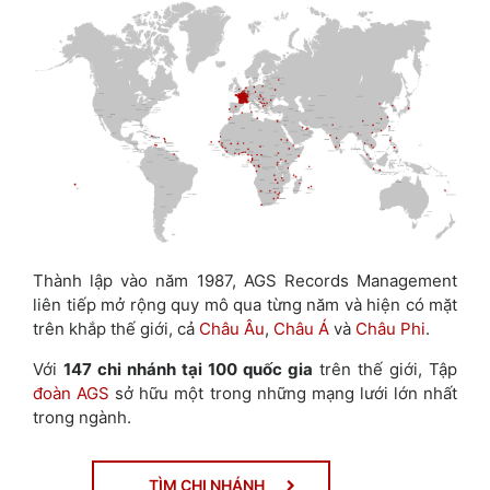
Thành lập vào năm 1987, AGS Records Management
liên tiếp mở rộng quy mô qua từng năm và hiện có mặt
trên khắp thế giới, cả
Châu Âu
,
Châu Á
và
Châu Phi
.
Với
147 chi nhánh tại 100 quốc gia
trên thế giới, Tập
đoàn AGS
sở hữu một trong những mạng lưới lớn nhất
trong ngành.
TÌM CHI NHÁNH