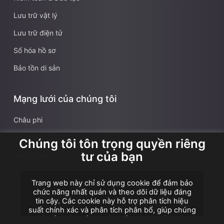
Lưu trữ vật lý
Lưu trữ điện tử
Số hóa hồ sơ
Bảo tồn di sản
Mạng lưới của chúng tôi
Châu phi
Châu Á
Chúng tôi tôn trọng quyền riêng
tư của bạn
Vùng Caribe
Châu Âu
Trang web này chỉ sử dụng cookie để đảm bảo
Pháp
chức năng nhất quán và theo dõi dữ liệu đáng
tin cậy. Các cookie này hỗ trợ phân tích hiệu
Lãnh thổ hải ngoại Pháp
suất chính xác và phân tích phân bổ, giúp chúng
tôi cải thiện trải nghiệm của bạn. Chúng tôi