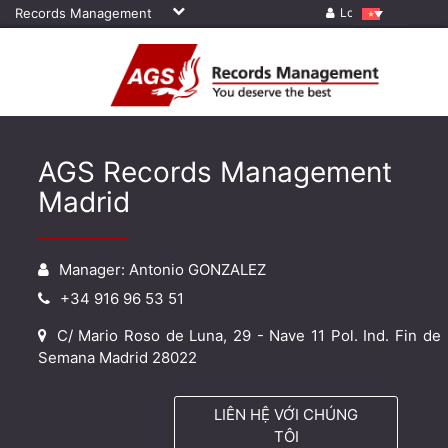
Records Management
Log in
AGS Records Management
Madrid
Manager: Antonio GONZALEZ
+34 916 96 53 51
C/ Mario Roso de Luna, 29 - Nave 11 Pol. Ind. Fin de
Semana Madrid 28022
LIÊN HỆ VỚI CHÚNG
TÔI