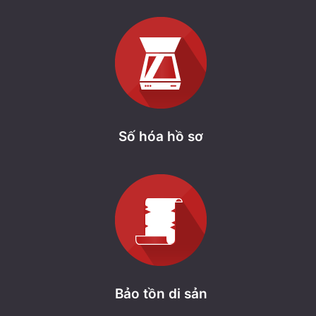
Số hóa hồ sơ
Bảo tồn di sản