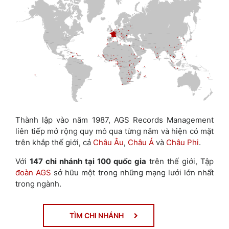
Thành lập vào năm 1987, AGS Records Management
liên tiếp mở rộng quy mô qua từng năm và hiện có mặt
trên khắp thế giới, cả
Châu Âu
,
Châu Á
và
Châu Phi
.
Với
147 chi nhánh tại 100 quốc gia
trên thế giới, Tập
đoàn AGS
sở hữu một trong những mạng lưới lớn nhất
trong ngành.
TÌM CHI NHÁNH