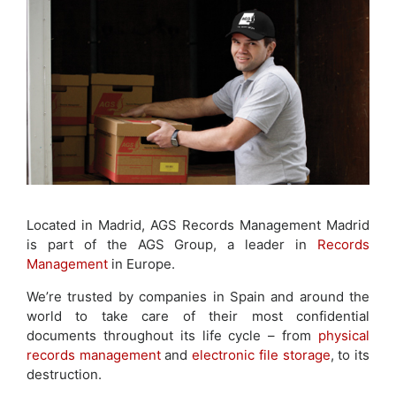
Located in Madrid, AGS Records Management Madrid
is part of the AGS Group, a leader in
Records
Management
in Europe.
We’re trusted by companies in Spain and around the
world to take care of their most confidential
documents throughout its life cycle – from
physical
records management
and
electronic file storage
, to its
destruction.