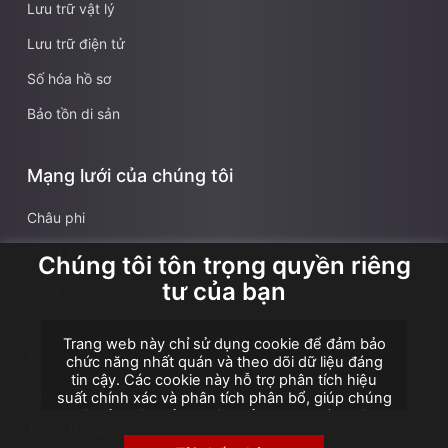
Lưu trữ vật lý
Lưu trữ điện tử
Số hóa hồ sơ
Bảo tồn di sản
Mạng lưới của chúng tôi
Châu phi
Châu Á
Chúng tôi tôn trọng quyền riêng
tư của bạn
Vùng Caribe
Châu Âu
Trang web này chỉ sử dụng cookie để đảm bảo
Pháp
chức năng nhất quán và theo dõi dữ liệu đáng
tin cậy. Các cookie này hỗ trợ phân tích hiệu
Lãnh thổ hải ngoại Pháp
suất chính xác và phân tích phân bổ, giúp chúng
tôi cải thiện trải nghiệm của bạn. Chúng tôi
Trung Đông
không sử dụng cookie cho quảng cáo hoặc tiếp