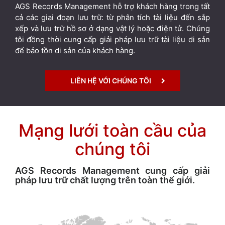
AGS Records Management hỗ trợ khách hàng trong tất
cả các giai đoạn lưu trữ: từ phân tích tài liệu đến sắp
xếp và lưu trữ hồ sơ ở dạng vật lý hoặc điện tử. Chúng
tôi đồng thời cung cấp giải pháp lưu trữ tài liệu di sản
để bảo tồn di sản của khách hàng.
LIÊN HỆ VỚI CHÚNG TÔI
Mạng lưới toàn cầu của
chúng tôi
AGS Records Management cung cấp giải
pháp lưu trữ chất lượng trên toàn thế giới.