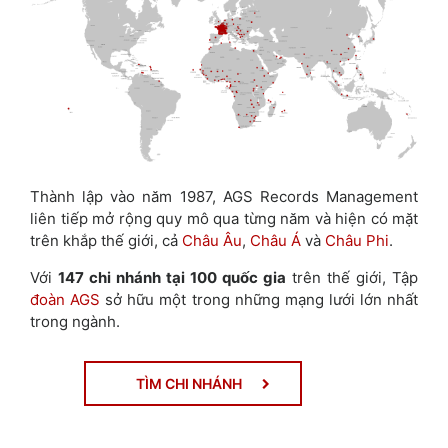
Thành lập vào năm 1987, AGS Records Management
liên tiếp mở rộng quy mô qua từng năm và hiện có mặt
trên khắp thế giới, cả
Châu Âu
,
Châu Á
và
Châu Phi
.
Với
147 chi nhánh tại 100 quốc gia
trên thế giới, Tập
đoàn AGS
sở hữu một trong những mạng lưới lớn nhất
trong ngành.
TÌM CHI NHÁNH