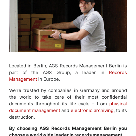
Located in Berlin, AGS Records Management Berlin is
part of the AGS Group, a leader in
Records
Management
in Europe.
We’re trusted by companies in Germany and around
the world to take care of their most confidential
documents throughout its life cycle – from
physical
document management
and
electronic archiving
, to its
destruction.
By choosing AGS Records Management Berlin you
choose a worldwide leader in records management.