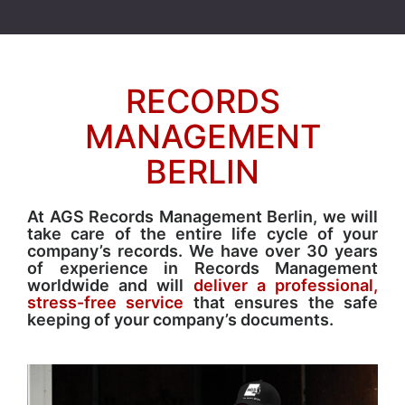
RECORDS
MANAGEMENT
BERLIN
At AGS Records Management Berlin, we will
take care of the entire life cycle of your
company’s records. We have over 30 years
of experience in Records Management
worldwide and will
deliver a professional,
stress-free service
that ensures the safe
keeping of your company’s documents.