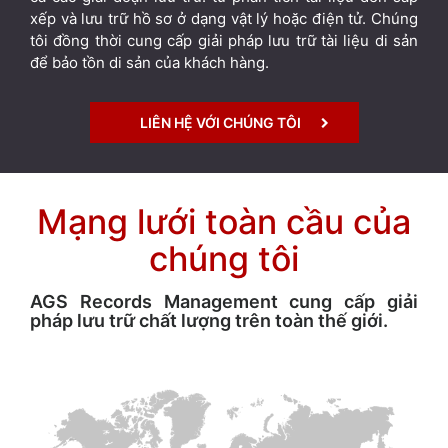
xếp và lưu trữ hồ sơ ở dạng vật lý hoặc điện tử. Chúng
tôi đồng thời cung cấp giải pháp lưu trữ tài liệu di sản
để bảo tồn di sản của khách hàng.
LIÊN HỆ VỚI CHÚNG TÔI
Mạng lưới toàn cầu của
chúng tôi
AGS Records Management cung cấp giải
pháp lưu trữ chất lượng trên toàn thế giới.