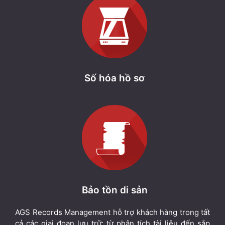
Số hóa hồ sơ
Bảo tồn di sản
AGS Records Management hỗ trợ khách hàng trong tất
cả các giai đoạn lưu trữ: từ phân tích tài liệu đến sắp