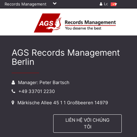
Records Management
Log in
AGS Records Management
Berlin
Manager: Peter Bartsch
+49 33701 2230
Märkische Allee 45 1 1 Großbeeren 14979
LIÊN HỆ VỚI CHÚNG
TÔI