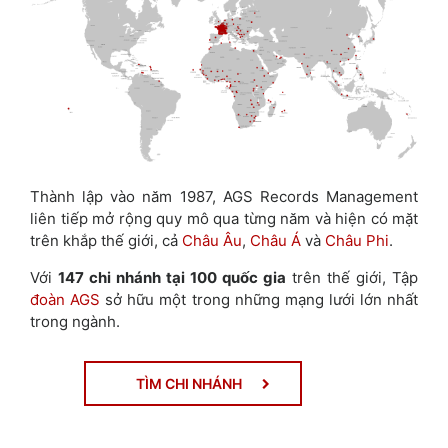
Thành lập vào năm 1987, AGS Records Management
liên tiếp mở rộng quy mô qua từng năm và hiện có mặt
trên khắp thế giới, cả
Châu Âu
,
Châu Á
và
Châu Phi
.
Với
147 chi nhánh tại 100 quốc gia
trên thế giới, Tập
đoàn AGS
sở hữu một trong những mạng lưới lớn nhất
trong ngành.
TÌM CHI NHÁNH