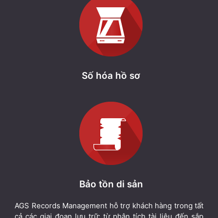
Số hóa hồ sơ
Bảo tồn di sản
AGS Records Management hỗ trợ khách hàng trong tất
cả các giai đoạn lưu trữ: từ phân tích tài liệu đến sắp