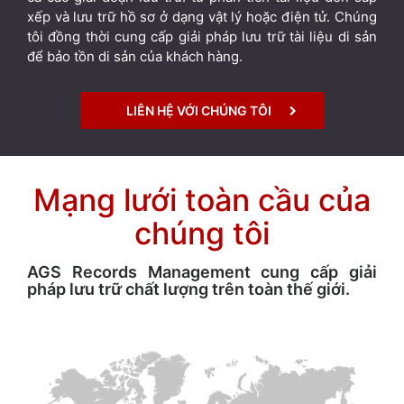
xếp và lưu trữ hồ sơ ở dạng vật lý hoặc điện tử. Chúng
tôi đồng thời cung cấp giải pháp lưu trữ tài liệu di sản
để bảo tồn di sản của khách hàng.
LIÊN HỆ VỚI CHÚNG TÔI
Mạng lưới toàn cầu của
chúng tôi
AGS Records Management cung cấp giải
pháp lưu trữ chất lượng trên toàn thế giới.